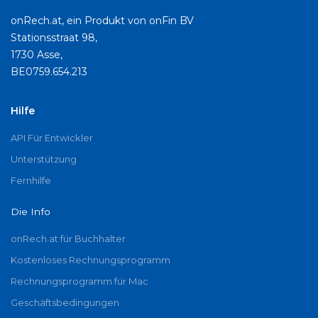
onRech.at, ein Produkt von onFin BV
Stationsstraat 98,
1730 Asse,
BE0759.654.213
Hilfe
API Für Entwickler
Unterstützung
Fernhilfe
Die Info
onRech.at für Buchhalter
Kostenloses Rechnungsprogramm
Rechnungsprogramm für Mac
Geschäftsbedingungen