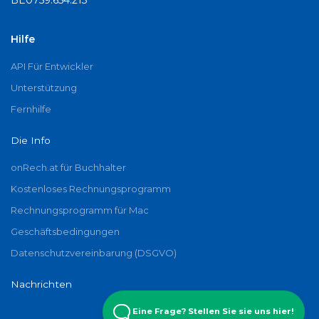
Hilfe
API Für Entwickler
Unterstützung
Fernhilfe
Die Info
onRech.at für Buchhalter
Kostenloses Rechnungsprogramm
Rechnungsprogramm für Mac
Geschäftsbedingungen
Datenschutzvereinbarung (DSGVO)
Nachrichten
Eine Frage? Stellen Sie sie uns hier!