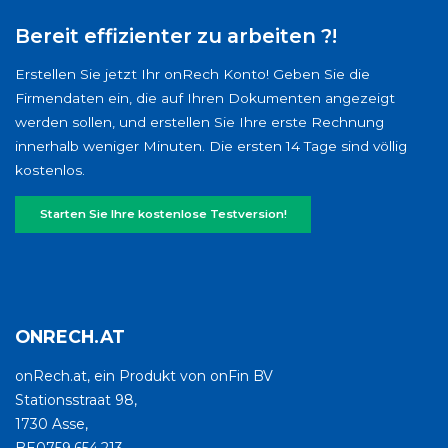
Bereit effizienter zu arbeiten ?!
Erstellen Sie jetzt Ihr onRech Konto! Geben Sie die
Firmendaten ein, die auf Ihren Dokumenten angezeigt
werden sollen, und erstellen Sie Ihre erste Rechnung
innerhalb weniger Minuten. Die ersten 14 Tage sind völlig
kostenlos.
Starten Sie Ihre kostenlose Testversion!
ONRECH.AT
onRech.at, ein Produkt von onFin BV
Stationsstraat 98,
1730 Asse,
BE0759.654.213